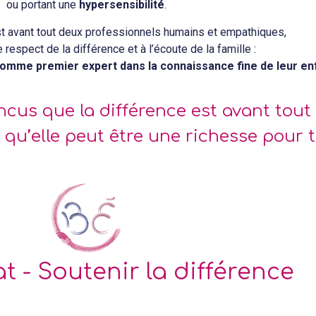
ou portant une
hypersensibilité
.
est avant tout deux professionnels humains et empathiques,
e respect de la différence et à l’écoute de la famille :
omme premier expert dans la connaissance fine de leur en
us que la différence est avant tout
t qu’elle peut être une richesse pour t
at - Soutenir la différence