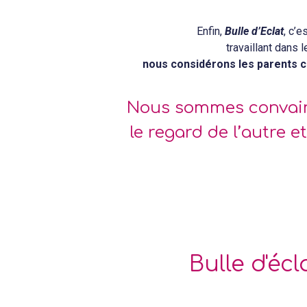
Enfin,
Bulle d’Eclat
, c’
travaillant dans l
nous considérons les parents c
Nous sommes convainc
le regard de l’autre e
Bulle d'écl